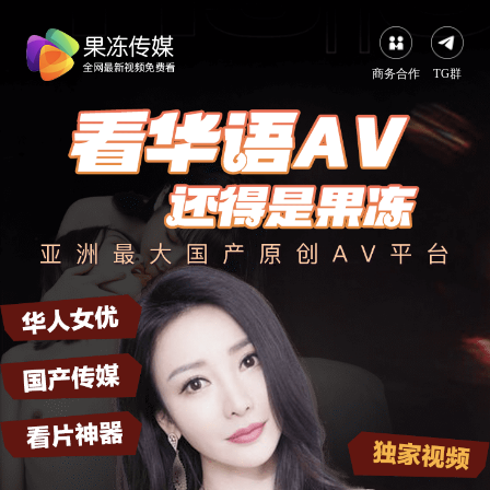
商务合作
TG群